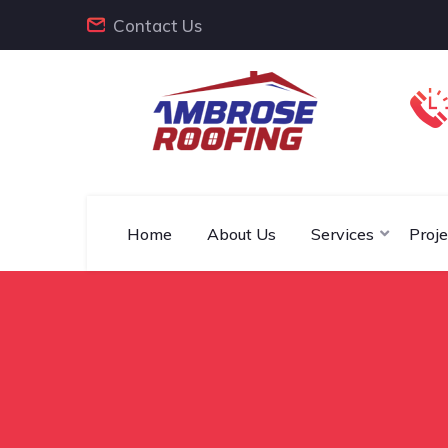
Contact Us
Home
About Us
Services
Proje