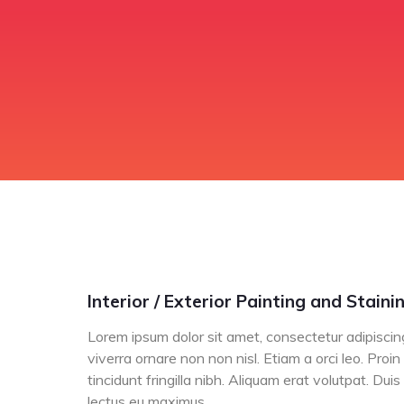
Interior / Exterior Painting and Staini
Lorem ipsum dolor sit amet, consectetur adipiscing
viverra ornare non non nisl. Etiam a orci leo. Proin
tincidunt fringilla nibh. Aliquam erat volutpat. Dui
lectus eu maximus.