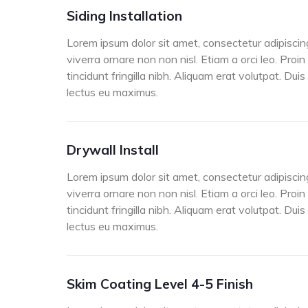
Siding Installation
Lorem ipsum dolor sit amet, consectetur adipiscing
viverra ornare non non nisl. Etiam a orci leo. Proin
tincidunt fringilla nibh. Aliquam erat volutpat. Dui
lectus eu maximus.
Drywall Install
Lorem ipsum dolor sit amet, consectetur adipiscing
viverra ornare non non nisl. Etiam a orci leo. Proin
tincidunt fringilla nibh. Aliquam erat volutpat. Dui
lectus eu maximus.
Skim Coating Level 4-5 Finish