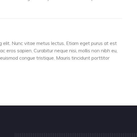
 elit. Nunc vitae metus lectus. Etiam eget purus at est
 ac eros sapien. Curabitur neque nisi, mollis non nibh eu,
s euismod congue tristique. Mauris tincidunt porttitor