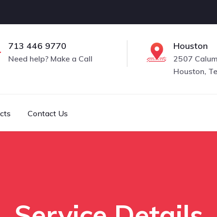
713 446 9770
Houston
Need help? Make a Call
2507 Calume
Houston, T
cts
Contact Us
Service Details