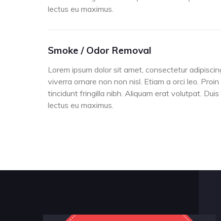
lectus eu maximus.
Smoke / Odor Removal
Lorem ipsum dolor sit amet, consectetur adipiscing
viverra ornare non non nisl. Etiam a orci leo. Proin
tincidunt fringilla nibh. Aliquam erat volutpat. Dui
lectus eu maximus.