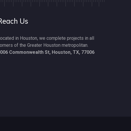
Reach Us
ocated in Houston, we complete projects in all
orners of the Greater Houston metropolitan.
006 Commonwealth St,
Houston, TX, 77006