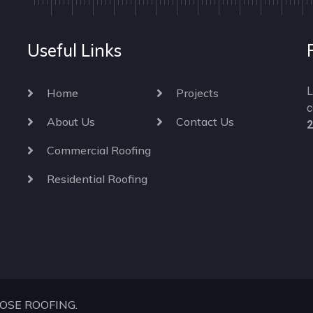
Useful Links
L
Home
Projects
c
About Us
Contact Us
2
Commercial Roofing
Residential Roofing
OSE ROOFING
.