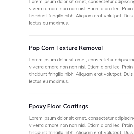
Lorem ipsum dolor sit amet, consectetur adipiscing
viverra ornare non non nisl. Etiam a orci leo. Proin
tincidunt fringilla nibh. Aliquam erat volutpat. Dui
lectus eu maximus.
Pop Corn Texture Removal
Lorem ipsum dolor sit amet, consectetur adipiscing
viverra ornare non non nisl. Etiam a orci leo. Proin
tincidunt fringilla nibh. Aliquam erat volutpat. Dui
lectus eu maximus.
Epoxy Floor Coatings
Lorem ipsum dolor sit amet, consectetur adipiscing
viverra ornare non non nisl. Etiam a orci leo. Proin
tincidunt fringilla nibh. Aliquam erat volutpat. Dui